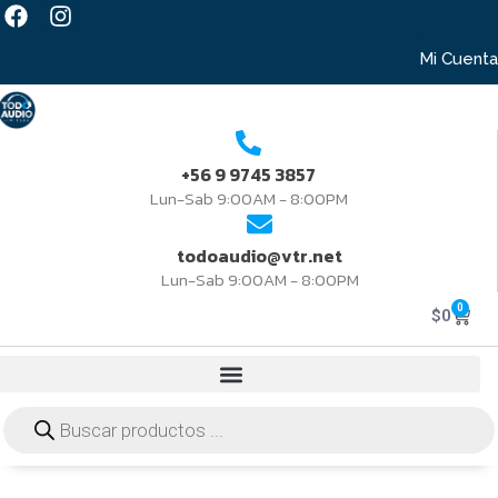
Mi Cuenta
+56 9 9745 3857
Lun-Sab 9:00AM - 8:00PM
todoaudio@vtr.net
Lun-Sab 9:00AM - 8:00PM
0
$
0