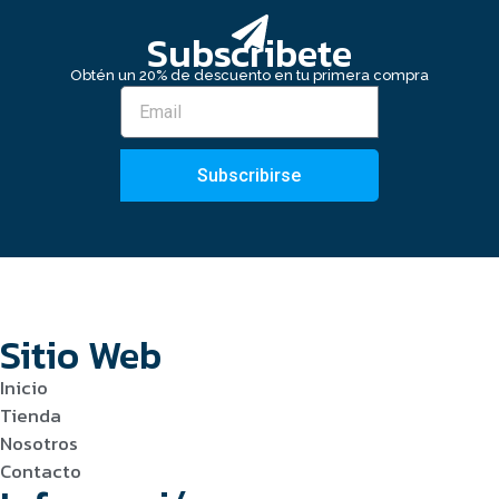
Subscribete
Obtén un 20% de descuento en tu primera compra
Subscribirse
Sitio Web
Inicio
Tienda
Nosotros
Contacto