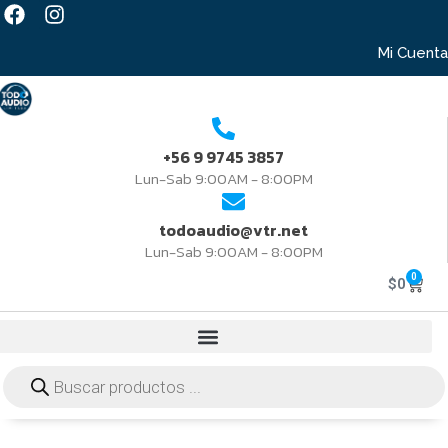
Mi Cuenta
+56 9 9745 3857
Lun-Sab 9:00AM - 8:00PM
todoaudio@vtr.net
Lun-Sab 9:00AM - 8:00PM
0
$
0