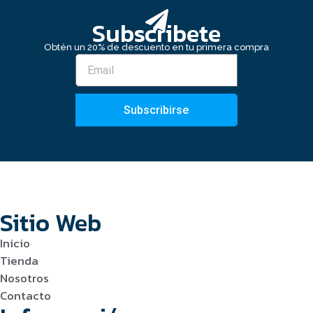
Subscribete
Obtén un 20% de descuento en tu primera compra
Subscribirse
Sitio Web
Inicio
Tienda
Nosotros
Contacto