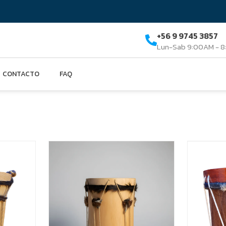
+56 9 9745 3857
Lun-Sab 9:00AM - 
CONTACTO
FAQ