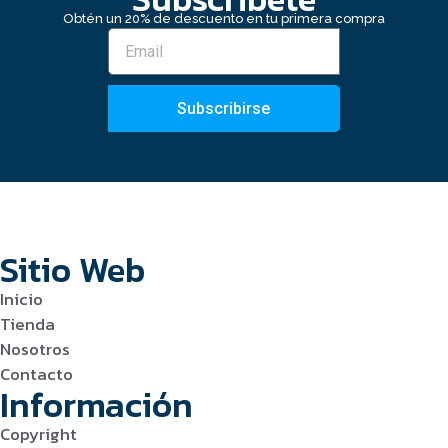
Obtén un 20% de descuento en tu primera compra
Subscribirse
Sitio Web
Inicio
Tienda
Nosotros
Contacto
Información
Copyright