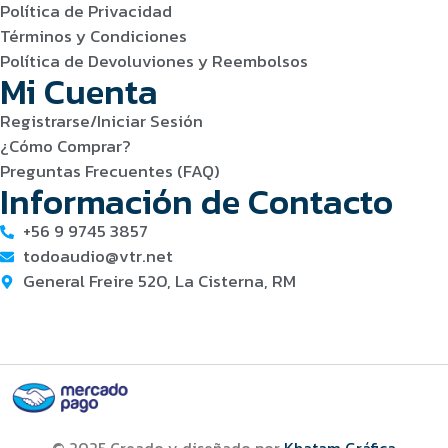
Política de Privacidad
Términos y Condiciones
Política de Devoluviones y Reembolsos
Mi Cuenta
Registrarse/Iniciar Sesión
¿Cómo Comprar?
Preguntas Frecuentes (FAQ)
Información de Contacto
+56 9 9745 3857
todoaudio@vtr.net
General Freire 520, La Cisterna, RM
© 2025 Creado y diseñado por
Khatam Gráfica