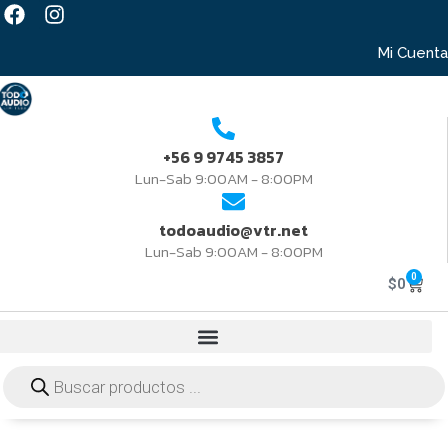
Mi Cuenta
+56 9 9745 3857
Lun-Sab 9:00AM - 8:00PM
todoaudio@vtr.net
Lun-Sab 9:00AM - 8:00PM
0
$
0