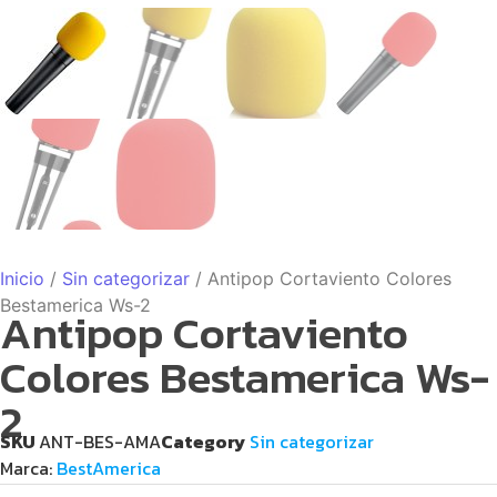
Inicio
/
Sin categorizar
/ Antipop Cortaviento Colores
Bestamerica Ws-2
Antipop Cortaviento
Colores Bestamerica Ws-
2
SKU
ANT-BES-AMA
Category
Sin categorizar
Marca:
BestAmerica