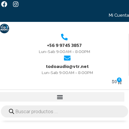
Mi Cuenta
+56 9 9745 3857
Lun-Sab 9:00AM - 8:00PM
todoaudio@vtr.net
Lun-Sab 9:00AM - 8:00PM
0
$
0